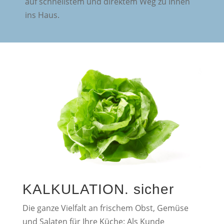
auf schnellstem und direktem Weg zu Ihnen
ins Haus.
KALKULATION. sicher
Die ganze Vielfalt an frischem Obst, Gemüse
und Salaten für Ihre Küche: Als Kunde